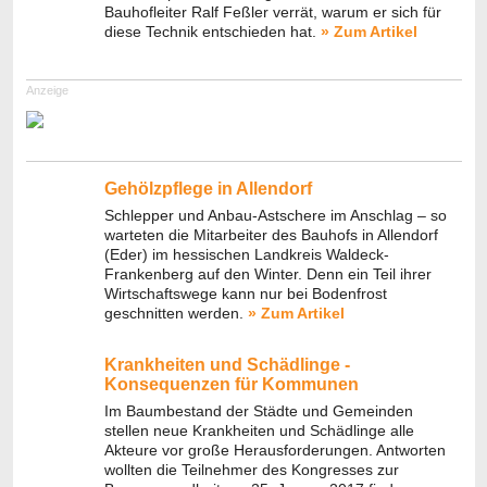
Bauhofleiter Ralf Feßler verrät, warum er sich für
diese Technik entschieden hat.
» Zum Artikel
Anzeige
Gehölzpflege in Allendorf
Schlepper und Anbau-Astschere im Anschlag – so
warteten die Mitarbeiter des Bauhofs in Allendorf
(Eder) im hessischen Landkreis Waldeck-
Frankenberg auf den Winter. Denn ein Teil ihrer
Wirtschaftswege kann nur bei Bodenfrost
geschnitten werden.
» Zum Artikel
Krankheiten und Schädlinge -
Konsequenzen für Kommunen
Im Baumbestand der Städte und Gemeinden
stellen neue Krankheiten und Schädlinge alle
Akteure vor große Herausforderungen. Antworten
wollten die Teilnehmer des Kongresses zur