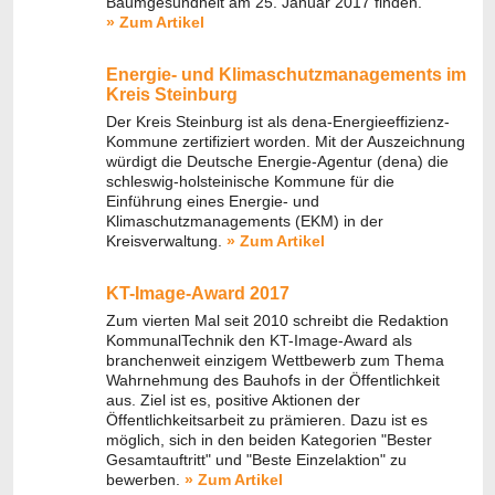
Baumgesundheit am 25. Januar 2017 finden.
» Zum Artikel
Energie- und Klimaschutzmanagements im
Kreis Steinburg
Der Kreis Steinburg ist als dena-Energieeffizienz-
Kommune zertifiziert worden. Mit der Auszeichnung
würdigt die Deutsche Energie-Agentur (dena) die
schleswig-holsteinische Kommune für die
Einführung eines Energie- und
Klimaschutzmanagements (EKM) in der
Kreisverwaltung.
» Zum Artikel
KT-Image-Award 2017
Zum vierten Mal seit 2010 schreibt die Redaktion
KommunalTechnik den KT-Image-Award als
branchenweit einzigem Wettbewerb zum Thema
Wahrnehmung des Bauhofs in der Öffentlichkeit
aus. Ziel ist es, positive Aktionen der
Öffentlichkeitsarbeit zu prämieren. Dazu ist es
möglich, sich in den beiden Kategorien "Bester
Gesamtauftritt" und "Beste Einzelaktion" zu
bewerben.
» Zum Artikel