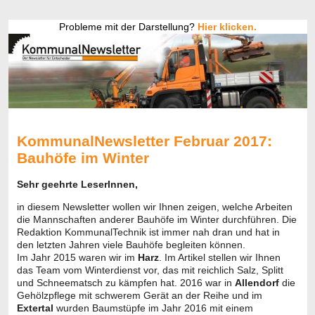
Probleme mit der Darstellung?
Hier klicken.
KommunalNewsletter Februar 2017:
Bauhöfe im Winter
Sehr geehrte LeserInnen,
in diesem Newsletter wollen wir Ihnen zeigen, welche Arbeiten
die Mannschaften anderer Bauhöfe im Winter durchführen. Die
Redaktion KommunalTechnik ist immer nah dran und hat in
den letzten Jahren viele Bauhöfe begleiten können.
Im Jahr 2015 waren wir im
Harz
. Im Artikel stellen wir Ihnen
das Team vom Winterdienst vor, das mit reichlich Salz, Splitt
und Schneematsch zu kämpfen hat. 2016 war in
Allendorf
die
Gehölzpflege mit schwerem Gerät an der Reihe und im
Extertal
wurden Baumstüpfe im Jahr 2016 mit einem