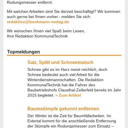
Rodungsmesser entfernt.
Mit welchen Arbeiten sind Sie derzeit beschäftigt? Wir kommen
auch gerne bei Ihnen vorbei - melden Sie sich:
redaktion@beckmann-verlag.de
Wir wünschen Ihnen viel Spaß beim Lesen,
Ihre Redaktion KommunalTechnik
Topmeldungen
Salz, Splitt und Schneematsch
Schnee gibt es im Harz meist reichlich, doch
Schnee bedeutet auch viel Arbeit für die
Winterdienstmannschaften. Die Redaktion
KommunalTechnik hat die Fahrer des
Baubetriebshofs Clausthal-Zellerfeld bereits im Jahr
2015 begleitet.
» Zum Artikel
Baumstümpfe gekonnt entfernen
Der Winter ist die Zeit für Baumfällarbeiten. Im
Extertal kommt für die anschließende Entfernung
der Stümpfe ein Rodungsmesser zum Einsatz –